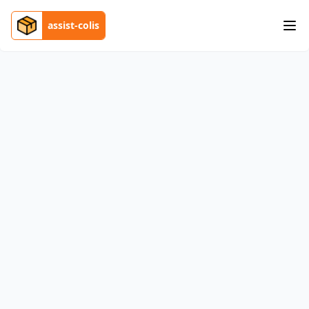
assist-colis