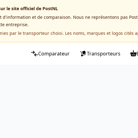
r le site officiel de PostNL
nt d'information et de comparaison. Nous ne représentons pas Post
tte entreprise.
nies par le transporteur choisi. Les noms, marques et logos cités ap
Comparateur
Transporteurs