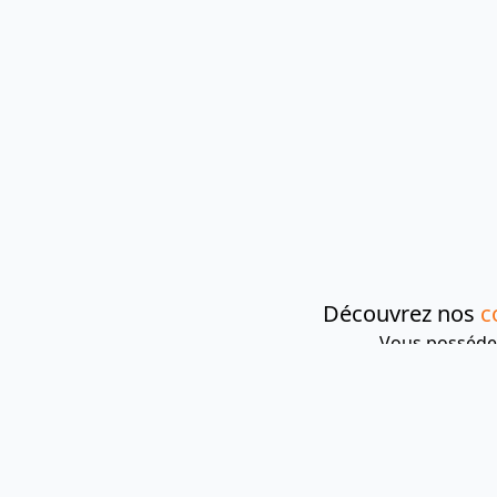
Découvrez nos
c
Vous possédez