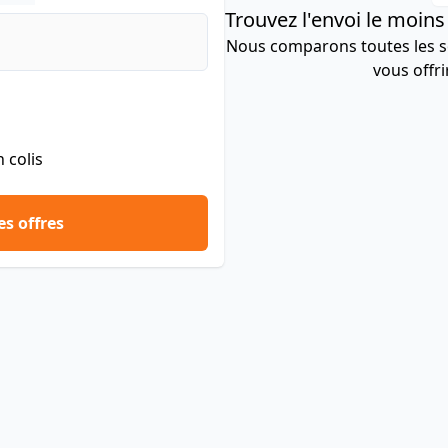
Trouvez l'envoi le moin
Nous comparons toutes les so
vous offrir
 colis
s offres