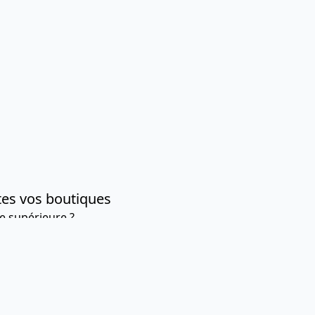
tes vos boutiques
e supérieure ?