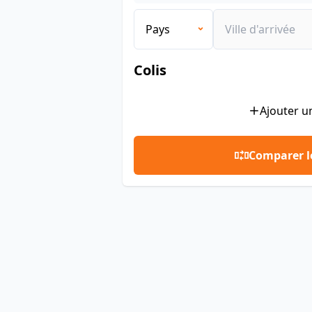
Colis
Ajouter un
Comparer le