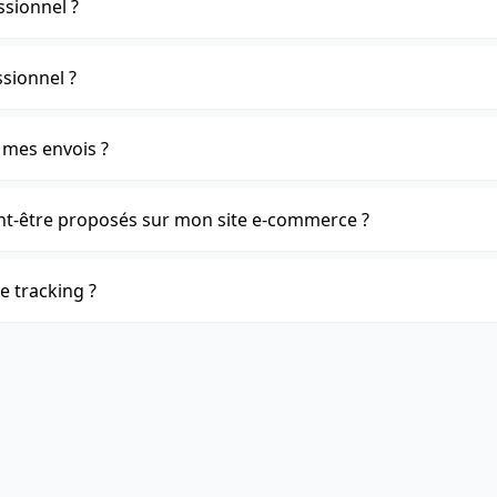
sionnel ?
sionnel ?
 mes envois ?
t-être proposés sur mon site e-commerce ?
de tracking ?