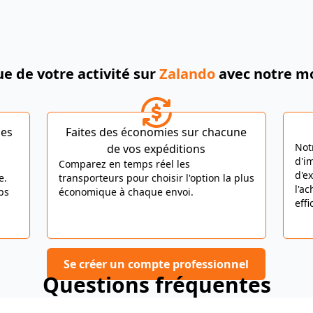
que de votre activité sur
Zalando
avec notre m
des
Faites des économies sur chacune
Not
de vos expéditions
d'i
Comparez en temps réel les
d'e
e.
transporteurs pour choisir l'option la plus
l'a
ps
économique à chaque envoi.
eff
Se créer un compte professionnel
Questions fréquentes