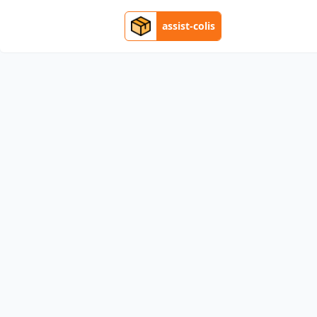
assist-colis