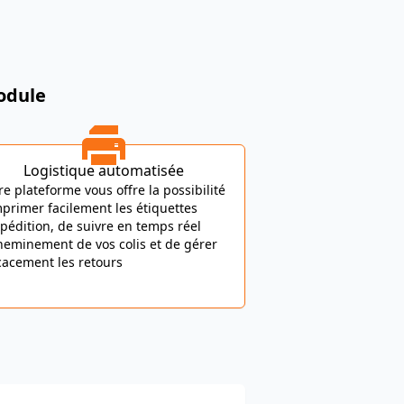
odule
Logistique automatisée
re plateforme vous offre la possibilité
mprimer facilement les étiquettes
xpédition, de suivre en temps réel
cheminement de vos colis et de gérer
icacement les retours