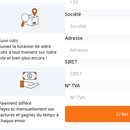
Société
Adresse
Suivi colis
Suivez la livraison de votre
colis à tout moment sur notre
site et bien plus encore !
SIRET
N° TVA
Paiement différé
Payez bi-mensuellement vos
Créer
factures et gagnez du temps à
chaque envoi