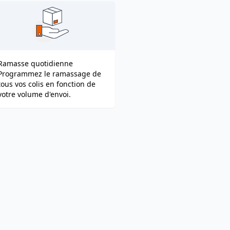
Ramasse quotidienne
Programmez le ramassage de
tous vos colis en fonction de
votre volume d'envoi.