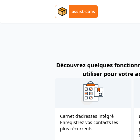
assist-colis
Découvrez quelques fonctionn
utiliser pour votre a
Carnet d’adresses intégré
Enregistrez vos contacts les
plus récurrents