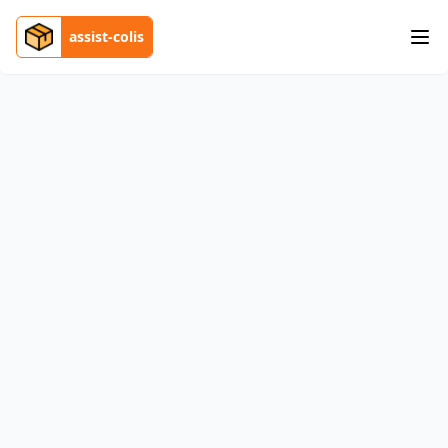
assist-colis