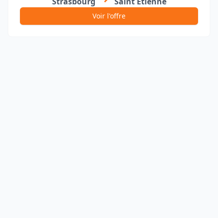
Strasbourg
Saint Etienne
Voir l'offre